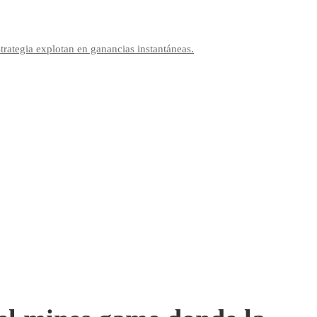
trategia explotan en ganancias instantáneas.