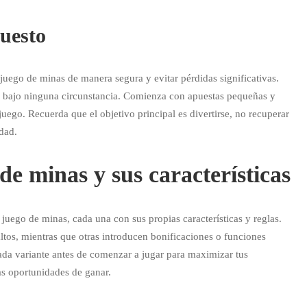
puesto
 juego de minas de manera segura y evitar pérdidas significativas.
es bajo ninguna circunstancia. Comienza con apuestas pequeñas y
ego. Recuerda que el objetivo principal es divertirse, no recuperar
dad.
e minas y sus características
 juego de minas, cada una con sus propias características y reglas.
ltos, mientras que otras introducen bonificaciones o funciones
 cada variante antes de comenzar a jugar para maximizar tus
as oportunidades de ganar.