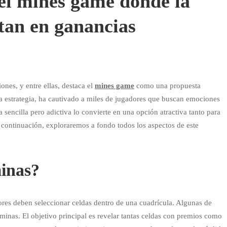
 el mines game donde la
otan en ganancias
nes, y entre ellas, destaca el
mines game
como una propuesta
 la estrategia, ha cautivado a miles de jugadores que buscan emociones
 sencilla pero adictiva lo convierte en una opción atractiva tanto para
 continuación, exploraremos a fondo todos los aspectos de este
minas?
ores deben seleccionar celdas dentro de una cuadrícula. Algunas de
minas. El objetivo principal es revelar tantas celdas con premios como