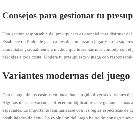
Consejos para gestionar tu presu
Una gestión responsable del presupuesto es esencial para disfrutar del
Establece un límite de gasto antes de comenzar a jugar y no lo super
auméntalas gradualmente a medida que te sientas más cómodo con el ju
pérdidas a toda costa. Modera tu presupuesto y juega con responsabili
Variantes modernas del juego d
Con el auge de los casinos en línea, han surgido diversas variantes del
Algunas de estas variantes ofrecen multiplicadores de ganancias más a
especiales. Es importante familiarizarse con las reglas específicas de
posibilidades de éxito. La evolución del juego ha traído consigo nuev