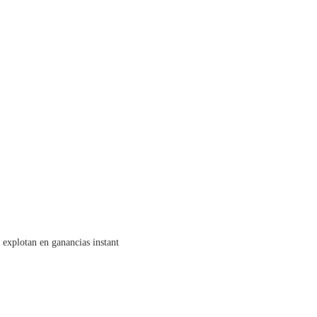
 explotan en ganancias instant