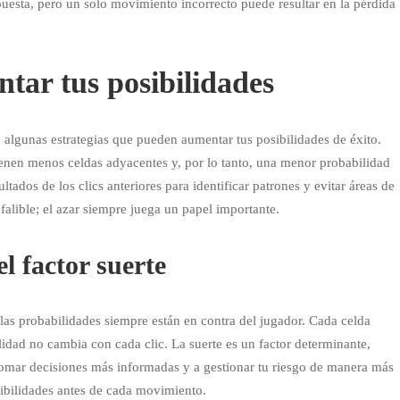
puesta, pero un solo movimiento incorrecto puede resultar en la pérdida
tar tus posibilidades
 algunas estrategias que pueden aumentar tus posibilidades de éxito.
enen menos celdas adyacentes y, por lo tanto, una menor probabilidad
tados de los clics anteriores para identificar patrones y evitar áreas de
nfalible; el azar siempre juega un papel importante.
l factor suerte
las probabilidades siempre están en contra del jugador. Cada celda
lidad no cambia con cada clic. La suerte es un factor determinante,
omar decisiones más informadas y a gestionar tu riesgo de manera más
osibilidades antes de cada movimiento.