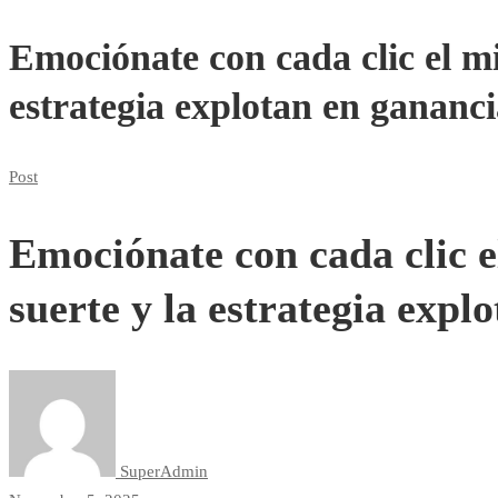
Emociónate con cada clic el m
estrategia explotan en gananci
Post
Emociónate con cada clic 
suerte y la estrategia expl
SuperAdmin