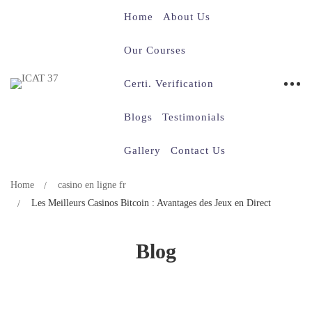
Home
About Us
Our Courses
Certi. Verification
Blogs
Testimonials
Gallery
Contact Us
Home
casino en ligne fr
Les Meilleurs Casinos Bitcoin : Avantages des Jeux en Direct
Blog