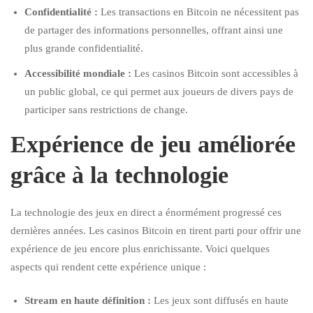
Confidentialité :
Les transactions en Bitcoin ne nécessitent pas
de partager des informations personnelles, offrant ainsi une
plus grande confidentialité.
Accessibilité mondiale :
Les casinos Bitcoin sont accessibles à
un public global, ce qui permet aux joueurs de divers pays de
participer sans restrictions de change.
Expérience de jeu améliorée
grâce à la technologie
La technologie des jeux en direct a énormément progressé ces
dernières années. Les casinos Bitcoin en tirent parti pour offrir une
expérience de jeu encore plus enrichissante. Voici quelques
aspects qui rendent cette expérience unique :
Stream en haute définition :
Les jeux sont diffusés en haute