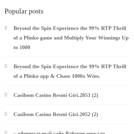
Popular posts
Beyond the Spin Experience the 99% RTP Thrill
of a Plinko game and Multiply Your Winnings Up
to 1000
Beyond the Spin Experience the 99% RTP Thrill
of a Plinko app & Chase 1000x Wins.
Casibom Casino Resmi Giri.2053 (2)
Casibom Casino Resmi Giri.2052 (2)
– официальный сайт Рабочее зеркало