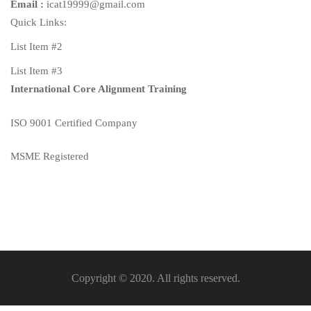
Email :
icat19999@gmail.com
Quick Links:
List Item #2
List Item #3
International Core Alignment Training
ISO 9001 Certified Company
MSME Registered
Copyright © 2020. All rights reserved.