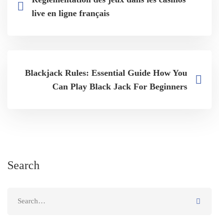
live en ligne français
Blackjack Rules: Essential Guide How You
Can Play Black Jack For Beginners
Search
Search
for: