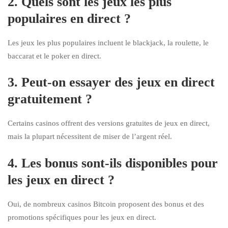
2. Quels sont les jeux les plus
populaires en direct ?
Les jeux les plus populaires incluent le blackjack, la roulette, le
baccarat et le poker en direct.
3. Peut-on essayer des jeux en direct
gratuitement ?
Certains casinos offrent des versions gratuites de jeux en direct,
mais la plupart nécessitent de miser de l’argent réel.
4. Les bonus sont-ils disponibles pour
les jeux en direct ?
Oui, de nombreux casinos Bitcoin proposent des bonus et des
promotions spécifiques pour les jeux en direct.