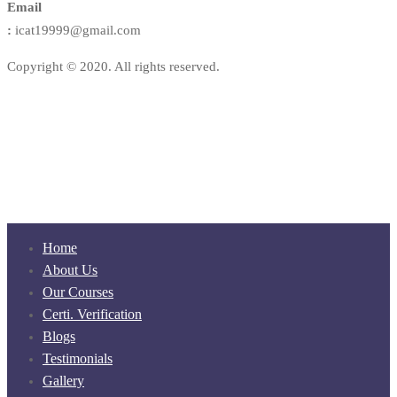
Email
:
icat19999@gmail.com
Copyright © 2020. All rights reserved.
Home
About Us
Our Courses
Certi. Verification
Blogs
Testimonials
Gallery