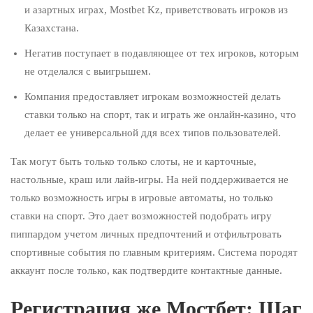
и азартных играх, Mostbet Kz, приветствовать игроков из
Казахстана.
Негатив поступает в подавляющее от тех игроков, которым
не отделался с выигрышем.
Компания предоставляет игрокам возможностей делать
ставки только на спорт, так и играть же онлайн-казино, что
делает ее универсальной ддя всех типов пользователей.
Так могут быть только только слоты, не и карточные,
настольные, краш или лайв-игры. На ней поддерживается не
только возможность игры в игровые автоматы, но только
ставки на спорт. Это дает возможностей подобрать игру
пиппардом учетом личных предпочтений и отфильтровать
спортивные события по главным критериям. Система породят
аккаунт после только, как подтвердите контактные данные.
Регистрация же Мостбет: Шаг