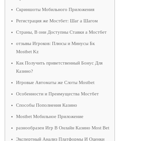
Скриншоты Мобильного Приложения
Регистрация же Мостбет: Шаг а Шагом
Страны, В они Доступны Ставки а Мостбет
отзывы Игроков: Плюсы и Минусы Бк
Mostbet Kz
Как Получить приветственный Бонус Для
Казино?
Игровые Автоматы же Слоты Mostbet
Особенности и Преимущества Мостбет
Способы Пополнения Казино
Mostbet Мобильное Приложение
разнообразен Игр В Онлайн Казино Most Bet
Экспертный Анализ Платформы И Оценки