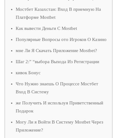
Мостбет Казахстан: Вход В приемную На
Платформе Mostbet
Как вывести Деньги С Mostbet
Популярные Вопросы ото Игроков О Казино
мне Ли Я Скачать Приложение Mostbet?
Шаг 2:” “выбора Выхода Из Регистрации
кивок Бонус
Что Нужно знаешь О Процессе Мостбет
Вход В Систему
же Получить И используя Приветственный
Подарок
Могу Ли я Войти В Систему Mostbet Через
Приложение?