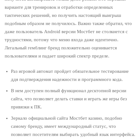
варианте для тренировок и отработки определенных
тактических решений, но получить настоящий выигрыш
подобным образом не получилось. Важно также обратил, что
даже пользователь Android версии Мостбет не столкнется с
трудностями, потому что меню входа даже идентично.
Легальный гемблинг бренд положительно оценивается
пользователями и падает широкий спектр пределе.
Раз игровой автомат пройдет обязательное тестирование
ддя подтверждения надежности и программного кода.
В нем доступен полный функционал десктопной версии
сайта, что позволяет делать ставки и играть же игры без
привязки к ПК.
Зеркало официальной сайта Мостбет казино, подобно
самому бренду, имеет международный статус, что
позволяет посетителям выбирать удобный язык интерфейса.