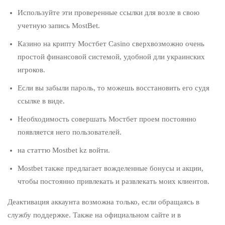
Используйте эти проверенные ссылки для возле в свою
учетную запись MostBet.
Казино на крипту Мостбет Casino сверхвозможно очень
простой финансовой системой, удобной дли украинских
игроков.
Если вы забыли пароль, то можешь восстановить его судя
ссылке в виде.
Необходимость совершать Мостбет проем постоянно
появляется него пользователей.
на статтю Mostbet kz войти.
Mostbet также предлагает вожделенные бонусы и акции,
чтобы постоянно привлекать и развлекать моих клиентов.
Деактивация аккаунта возможна только, если обращаясь в
службу поддержке. Также на официальном сайте и в