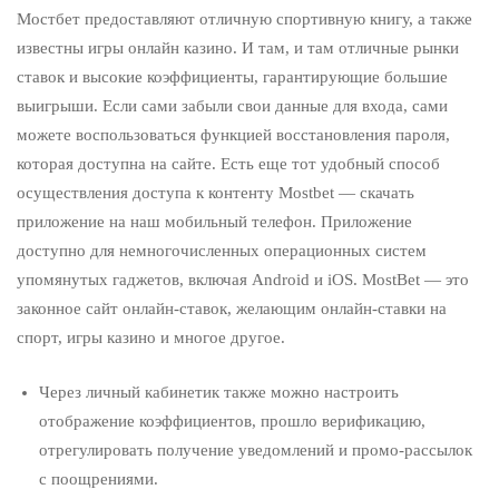
Мостбет предоставляют отличную спортивную книгу, а также
известны игры онлайн казино. И там, и там отличные рынки
ставок и высокие коэффициенты, гарантирующие большие
выигрыши. Если сами забыли свои данные для входа, сами
можете воспользоваться функцией восстановления пароля,
которая доступна на сайте. Есть еще тот удобный способ
осуществления доступа к контенту Mostbet — скачать
приложение на наш мобильный телефон. Приложение
доступно для немногочисленных операционных систем
упомянутых гаджетов, включая Android и iOS. MostBet — это
законное сайт онлайн-ставок, желающим онлайн-ставки на
спорт, игры казино и многое другое.
Через личный кабинетик также можно настроить
отображение коэффициентов, прошло верификацию,
отрегулировать получение уведомлений и промо-рассылок
с поощрениями.