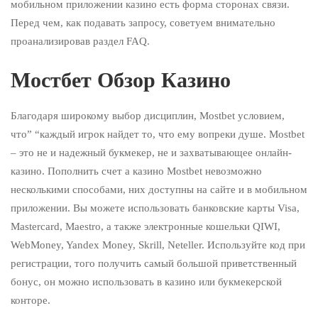
мобильном приложении казино есть форма сторонах связи.
Перед чем, как подавать запросу, советуем внимательно
проанализировав раздел FAQ.
Мостбет Обзор Казино
Благодаря широкому выбор дисциплин, Mostbet условием,
что” “каждый игрок найдет то, что ему вопреки душе. Mostbet
– это не и надежный букмекер, не и захватывающее онлайн-
казино. Пополнить счет а казино Mostbet невозможно
несколькими способами, них доступны на сайте и в мобильном
приложении. Вы можете использовать банковские карты Visa,
Mastercard, Maestro, а также электронные кошельки QIWI,
WebMoney, Yandex Money, Skrill, Neteller. Используйте код при
регистрации, того получить самый большой приветственный
бонус, он можно использовать в казино или букмекерской
конторе.