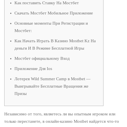
Как поставить Ставку На Мостбет
Скачать Мостбет Мобильное Приложение
Основные моменты При Регистрации и
Мостбет:
Как Начать Играть В Казино Mostbet Kz На
деньги И В Режиме Бесплатной Игры
Мостбет официальному Вход
Приложение Для Ios
Лотерея Wild Summer Camp в Mostbet —
Выигрывайте Бесплатные Вращения же
Призы
Независимо от того, являетесь ли вы опытным игроком или
только перестанете, в онлайн-казино Mostbet найдется что-то