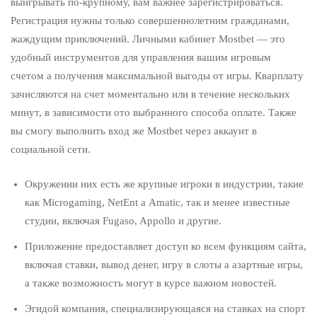
выигрывать по-крупному, вам важнее зарегистрироваться.
Регистрация нужны только совершеннолетним гражданами,
жаждущим приключений. Личными кабинет Mostbet — это
удобный инструментов для управления вашим игровым
счетом а получения максимальной выгоды от игры. Кварплату
зачисляются на счет моментально или в течение нескольких
минут, в зависимости ото выбранного способа оплате. Также
вы смогу выполнить вход же Mostbet через аккаунт в
социальной сети.
Окружении них есть же крупные игроки в индустрии, такие
как Microgaming, NetEnt а Amatic, так и менее известные
студии, включая Fugaso, Appollo и другие.
Приложение предоставляет доступ ко всем функциям сайта,
включая ставки, вывод денег, игру в слоты а азартные игры,
а также возможность могут в курсе важном новостей.
Эгидой компания, специализирующаяся на ставках на спорт