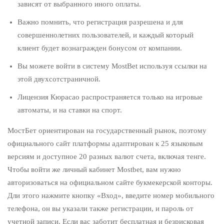
зависят от выбранного иного оплаты.
Важно помнить, что регистрация разрешена и для
совершеннолетних пользователей, и каждый который
клиент будет вознагражден бонусом от компании.
Вы можете войти в систему MostBet используя ссылки на
этой двухсотстраничной.
Лицензия Кюрасао распространяется только на игровые
автоматы, и на ставки на спорт.
МостБет ориентирован на государственный рынок, поэтому
официального сайт платформы адаптирован к 25 языковым
версиям и доступное 20 разных валют счета, включая тенге.
Чтобы войти же личный кабинет Mostbet, вам нужно
авторизоваться на официальном сайте букмекерской конторы.
Дли этого нажмите кнопку «Вход», введите номер мобильного
телефона, он вы указали также регистрации, и пароль от
учетной записи. Если вас заботит бесплатная и безрисковая