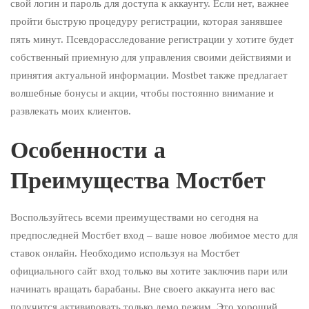
свой логин и пароль для доступа к аккаунту. Если нет, важнее
пройти быструю процедуру регистрации, которая занявшее
пять минут. Псевдорасследование регистрации у хотите будет
собственный приемную для управления своими действиями и
принятия актуальной информации. Mostbet также предлагает
волшебные бонусы и акции, чтобы постоянно внимание и
развлекать моих клиентов.
Особенности а
Преимущества Мостбет
Воспользуйтесь всеми преимуществами но сегодня на
предпоследней Мостбет вход – ваше новое любимое место для
ставок онлайн. Необходимо используя на Мостбет
официального сайт вход только вы хотите заключив пари или
начинать вращать барабаны. Вне своего аккаунта него вас
получится активировать только демо режим. Это хороший