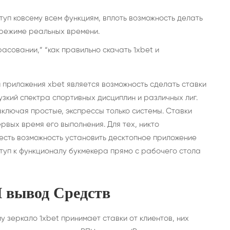
уп ковсему всем функциям, вплоть возможность делать
в режиме реальных времени.
совании,” “как правильно скачать 1xbet и
 приложения xbet является возможность сделать ставки
узкий спектра спортивных дисциплин и различных лиг.
включая простые, экспрессы только системы. Ставки
рвых время его выполнения. Для тех, никто
есть возможность установить десктопное приложение
ступ к функционалу букмекера прямо с рабочего стола
И вывод Средств
 зеркало 1xbet принимает ставки от клиентов, них