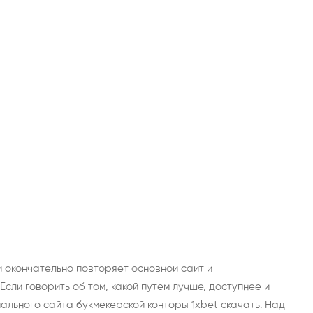
 окончательно повторяет основной сайт и
ли говорить об том, какой путем лучше, доступнее и
иального сайта букмекерской конторы 1xbet скачать. Над