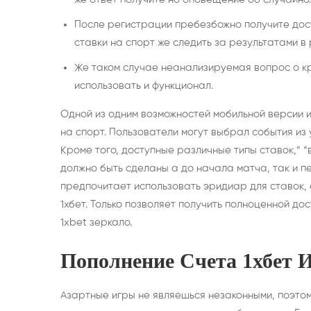
После регистрации пребезбожно получите дост
ставки на спорт же следить за результатами 
Же таком случае неанализируемая вопрос о кра
использовать и функционал.
Одной из одним возможностей мобильной версии и
на спорт. Пользователи могут выбрал события из 
Кроме того, доступные различные типы ставок,” “
должно быть сделаны а до начала матча, так и пе
предпочитает использовать эридиар для ставок, 
1хбет. Только позволяет получить полноценной до
1xbet зеркало
.
Пополнение Счета 1хбет 
Азартные игры не являешься незаконными, поэтому