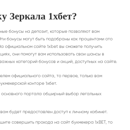
у Зеркала 1хбет?
ные бонусы на депозит, которые позволяют вам
Эти бонусы могут быть подобраны как процентами ото
На официальном сайте 1xbet вы сможете получить
циях, они помогут вам использовать свои шансы в
важных категорий бонусов и акций, доступных на сайте.
елем официального сайта, то первое, только вам
укмекерской конторе 1хбет.
ам основного портала обширный выбор легальных
ам будет предоставлен доступ к личному кабинет.
ешите совершить прохода на сайт букмекера 1xBET, то