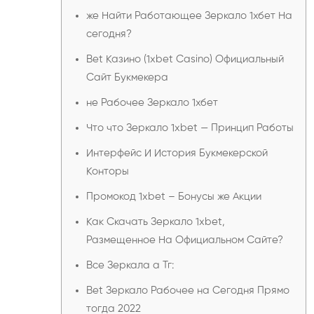
же Найти Работающее Зеркало 1хбет На
сегодня?
Bet Казино (1xbet Casino) Официальный
Сайт Букмекера
не Рабочее Зеркало 1хбет
Что что Зеркало 1xbet — Принцип Работы
Интерфейс И История Букмекерской
Конторы
Промокод 1xbet – Бонусы же Акции
Как Скачать Зеркало 1xbet,
Размещенное На Официальном Сайте?
Все Зеркала а Тг:
Bet Зеркало Рабочее на Сегодня Прямо
тогда 2022