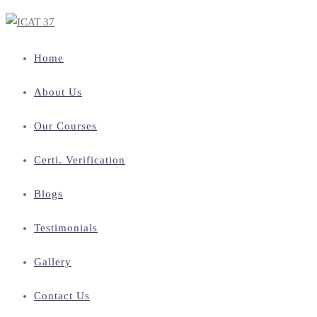
Home
About Us
Our Courses
Certi. Verification
Blogs
Testimonials
Gallery
Contact Us