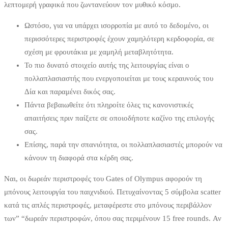
λεπτομερή γραφικά που ζωντανεύουν τον μυθικό κόσμο.
Ωστόσο, για να υπάρχει ισορροπία με αυτό το δεδομένο, οι
περισσότερες περιστροφές έχουν χαμηλότερη κερδοφορία, σε
σχέση με φρουτάκια με χαμηλή μεταβλητότητα.
Το πιο δυνατό στοιχείο αυτής της λειτουργίας είναι ο
πολλαπλασιαστής που ενεργοποιείται με τους κεραυνούς του
Δία και παραμένει δικός σας.
Πάντα βεβαιωθείτε ότι πληροίτε όλες τις κανονιστικές
απαιτήσεις πριν παίξετε σε οποιοδήποτε καζίνο της επιλογής
σας.
Επίσης, παρά την σπανιότητα, οι πολλαπλασιαστές μπορούν να
κάνουν τη διαφορά στα κέρδη σας.
Ναι, οι δωρεάν περιστροφές του Gates of Olympus αφορούν τη
μπόνους λειτουργία του παιχνιδιού. Πετυχαίνοντας 5 σύμβολα scatter
κατά τις απλές περιστροφές, μεταφέρεστε στο μπόνους περιβάλλον
των” “δωρεάν περιστροφών, όπου σας περιμένουν 15 free rounds. Αν