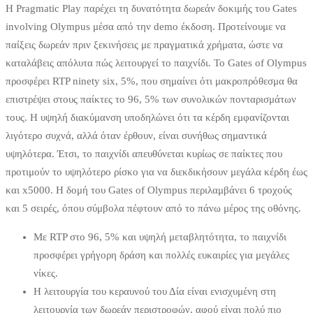
Η Pragmatic Play παρέχει τη δυνατότητα δωρεάν δοκιμής του Gates
involving Olympus μέσα από την demo έκδοση. Προτείνουμε να
παίξεις δωρεάν πριν ξεκινήσεις με πραγματικά χρήματα, ώστε να
καταλάβεις απόλυτα πώς λειτουργεί το παιχνίδι. Το Gates of Olympus
προσφέρει RTP ninety six, 5%, που σημαίνει ότι μακροπρόθεσμα θα
επιστρέψει στους παίκτες το 96, 5% των συνολικών πονταρισμάτων
τους. Η υψηλή διακύμανση υποδηλώνει ότι τα κέρδη εμφανίζονται
λιγότερο συχνά, αλλά όταν έρθουν, είναι συνήθως σημαντικά
υψηλότερα. Έτσι, το παιχνίδι απευθύνεται κυρίως σε παίκτες που
προτιμούν το υψηλότερο ρίσκο για να διεκδικήσουν μεγάλα κέρδη έως
και x5000. Η δομή του Gates of Olympus περιλαμβάνει 6 τροχούς
και 5 σειρές, όπου σύμβολα πέφτουν από το πάνω μέρος της οθόνης.
Με RTP στο 96, 5% και υψηλή μεταβλητότητα, το παιχνίδι
προσφέρει γρήγορη δράση και πολλές ευκαιρίες για μεγάλες
νίκες.
Η λειτουργία του κεραυνού του Δία είναι ενισχυμένη στη
λειτουργία των δωρεάν περιστροφών, αφού είναι πολύ πιο