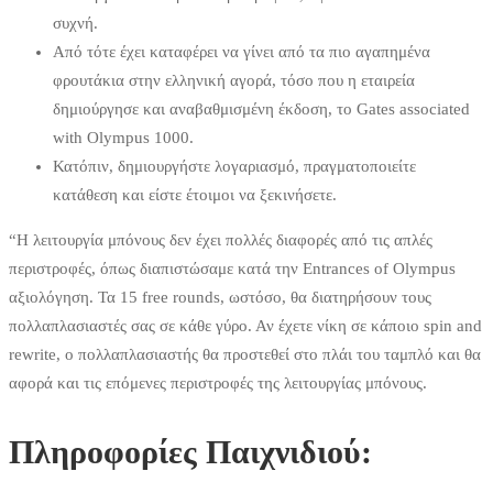
συχνή.
Από τότε έχει καταφέρει να γίνει από τα πιο αγαπημένα
φρουτάκια στην ελληνική αγορά, τόσο που η εταιρεία
δημιούργησε και αναβαθμισμένη έκδοση, το Gates associated
with Olympus 1000.
Κατόπιν, δημιουργήστε λογαριασμό, πραγματοποιείτε
κατάθεση και είστε έτοιμοι να ξεκινήσετε.
“Η λειτουργία μπόνους δεν έχει πολλές διαφορές από τις απλές
περιστροφές, όπως διαπιστώσαμε κατά την Entrances of Olympus
αξιολόγηση. Τα 15 free rounds, ωστόσο, θα διατηρήσουν τους
πολλαπλασιαστές σας σε κάθε γύρο. Αν έχετε νίκη σε κάποιο spin and
rewrite, ο πολλαπλασιαστής θα προστεθεί στο πλάι του ταμπλό και θα
αφορά και τις επόμενες περιστροφές της λειτουργίας μπόνους.
Πληροφορίες Παιχνιδιού: