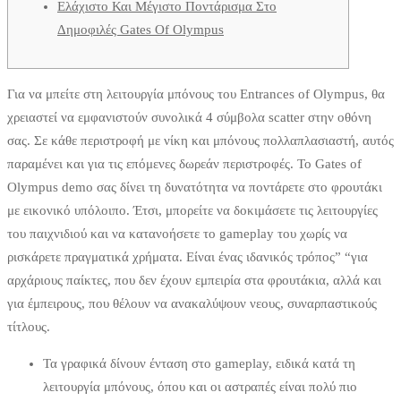
Ελάχιστο Και Μέγιστο Ποντάρισμα Στο
Δημοφιλές Gates Of Olympus
Για να μπείτε στη λειτουργία μπόνους του Entrances of Olympus, θα
χρειαστεί να εμφανιστούν συνολικά 4 σύμβολα scatter στην οθόνη
σας. Σε κάθε περιστροφή με νίκη και μπόνους πολλαπλασιαστή, αυτός
παραμένει και για τις επόμενες δωρεάν περιστροφές. Το Gates of
Olympus demo σας δίνει τη δυνατότητα να ποντάρετε στο φρουτάκι
με εικονικό υπόλοιπο. Έτσι, μπορείτε να δοκιμάσετε τις λειτουργίες
του παιχνιδιού και να κατανοήσετε το gameplay του χωρίς να
ρισκάρετε πραγματικά χρήματα. Είναι ένας ιδανικός τρόπος” “για
αρχάριους παίκτες, που δεν έχουν εμπειρία στα φρουτάκια, αλλά και
για έμπειρους, που θέλουν να ανακαλύψουν νεους, συναρπαστικούς
τίτλους.
Τα γραφικά δίνουν ένταση στο gameplay, ειδικά κατά τη
λειτουργία μπόνους, όπου και οι αστραπές είναι πολύ πιο