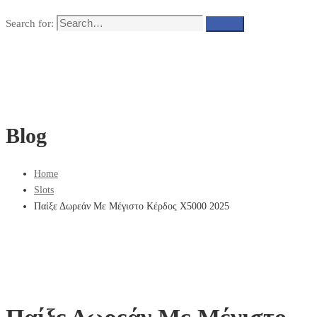
Search for:
Search
Blog
Home
Slots
Παίξε Δωρεάν Με Μέγιστο Κέρδος X5000 2025