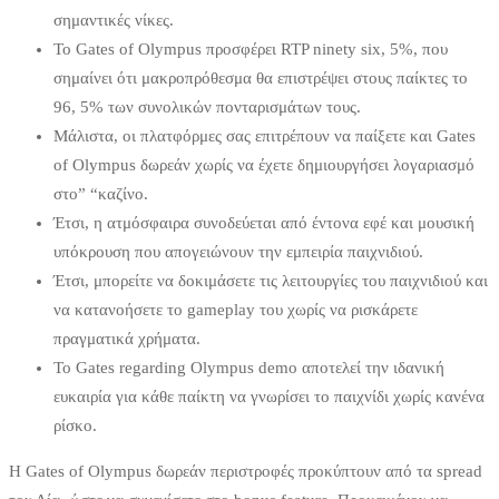
σημαντικές νίκες.
Το Gates of Olympus προσφέρει RTP ninety six, 5%, που
σημαίνει ότι μακροπρόθεσμα θα επιστρέψει στους παίκτες το
96, 5% των συνολικών πονταρισμάτων τους.
Μάλιστα, οι πλατφόρμες σας επιτρέπουν να παίξετε και Gates
of Olympus δωρεάν χωρίς να έχετε δημιουργήσει λογαριασμό
στο” “καζίνο.
Έτσι, η ατμόσφαιρα συνοδεύεται από έντονα εφέ και μουσική
υπόκρουση που απογειώνουν την εμπειρία παιχνιδιού.
Έτσι, μπορείτε να δοκιμάσετε τις λειτουργίες του παιχνιδιού και
να κατανοήσετε το gameplay του χωρίς να ρισκάρετε
πραγματικά χρήματα.
Το Gates regarding Olympus demo αποτελεί την ιδανική
ευκαιρία για κάθε παίκτη να γνωρίσει το παιχνίδι χωρίς κανένα
ρίσκο.
Η Gates of Olympus δωρεάν περιστροφές προκύπτουν από τα spread