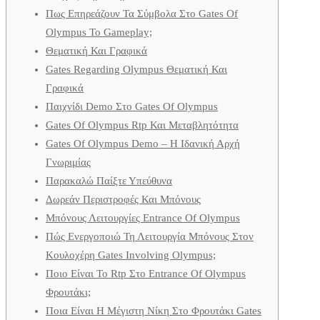
Πως Επηρεάζουν Τα Σύμβολα Στο Gates Of
Olympus Το Gameplay;
Θεματική Και Γραφικά
Gates Regarding Olympus Θεματική Και
Γραφικά
Παιχνίδι Demo Στο Gates Of Olympus
Gates Of Olympus Rtp Και Μεταβλητότητα
Gates Of Olympus Demo – Η Ιδανική Αρχή
Γνωριμίας
Παρακαλώ Παίξτε Υπεύθυνα
Δωρεάν Περιστροφές Και Μπόνους
Μπόνους Λειτουργίες Entrance Of Olympus
Πώς Ενεργοποιώ Τη Λειτουργία Μπόνους Στον
Κουλοχέρη Gates Involving Olympus;
Ποιο Είναι Το Rtp Στο Entrance Of Olympus
Φρουτάκι;
Ποια Είναι Η Μέγιστη Νίκη Στο Φρουτάκι Gates