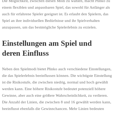
Die Möglichkeit, zwischen diesen Modi zu wählen, macht Plinko zu
einem flexiblen und anpassbaren Spiel, das sowohl für Anfänger als
auch für erfahrene Spieler geeignet ist. Es erlaubt den Spielern, das
Spiel an ihre individuellen Bedürfnisse und ihr Spielverhalten
anzupassen, um das bestmögliche Spielerlebnis zu erzielen.
Einstellungen am Spiel und
deren Einfluss
Neben den Spielmodi bietet Plinko auch verschiedene Einstellungen,
die das Spielerlebnis beeinflussen können. Die wichtigste Einstellung
ist die Risikostufe, die zwischen niedrig, normal und hoch gewählt
werden kann. Eine höhere Risikostufe bedeutet potenziell höhere
Gewinne, aber auch eine größere Wahrscheinlichkeit, zu verlieren.
Die Anzahl der Linien, die zwischen 8 und 16 gewählt werden kann,
beeinflusst ebenfalls die Gewinnchancen. Mehr Linien bedeuten