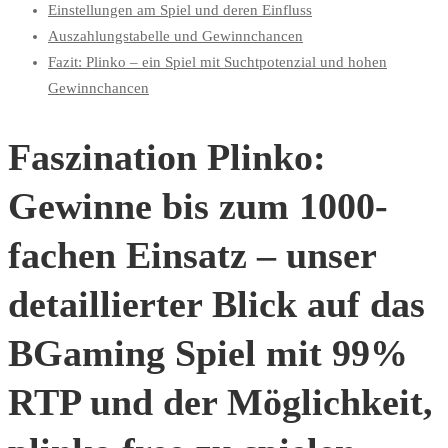
Einstellungen am Spiel und deren Einfluss
Auszahlungstabelle und Gewinnchancen
Fazit: Plinko – ein Spiel mit Suchtpotenzial und hohen
Gewinnchancen
Faszination Plinko:
Gewinne bis zum 1000-
fachen Einsatz – unser
detaillierter Blick auf das
BGaming Spiel mit 99%
RTP und der Möglichkeit,