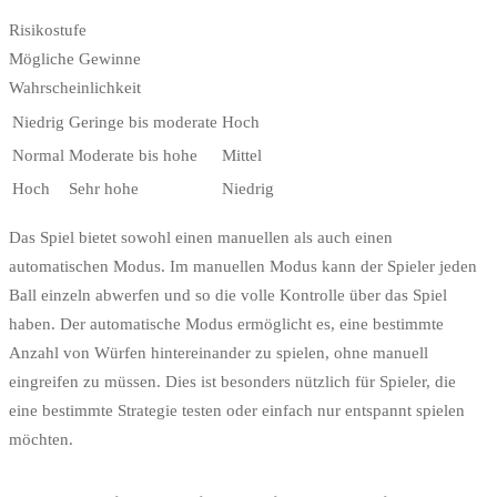
Risikostufe
Mögliche Gewinne
Wahrscheinlichkeit
Niedrig
Geringe bis moderate
Hoch
Normal
Moderate bis hohe
Mittel
Hoch
Sehr hohe
Niedrig
Das Spiel bietet sowohl einen manuellen als auch einen
automatischen Modus. Im manuellen Modus kann der Spieler jeden
Ball einzeln abwerfen und so die volle Kontrolle über das Spiel
haben. Der automatische Modus ermöglicht es, eine bestimmte
Anzahl von Würfen hintereinander zu spielen, ohne manuell
eingreifen zu müssen. Dies ist besonders nützlich für Spieler, die
eine bestimmte Strategie testen oder einfach nur entspannt spielen
möchten.