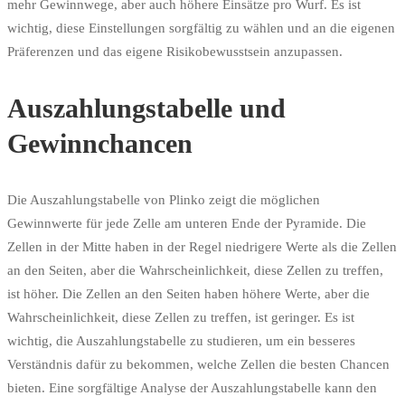
mehr Gewinnwege, aber auch höhere Einsätze pro Wurf. Es ist
wichtig, diese Einstellungen sorgfältig zu wählen und an die eigenen
Präferenzen und das eigene Risikobewusstsein anzupassen.
Auszahlungstabelle und
Gewinnchancen
Die Auszahlungstabelle von Plinko zeigt die möglichen
Gewinnwerte für jede Zelle am unteren Ende der Pyramide. Die
Zellen in der Mitte haben in der Regel niedrigere Werte als die Zellen
an den Seiten, aber die Wahrscheinlichkeit, diese Zellen zu treffen,
ist höher. Die Zellen an den Seiten haben höhere Werte, aber die
Wahrscheinlichkeit, diese Zellen zu treffen, ist geringer. Es ist
wichtig, die Auszahlungstabelle zu studieren, um ein besseres
Verständnis dafür zu bekommen, welche Zellen die besten Chancen
bieten. Eine sorgfältige Analyse der Auszahlungstabelle kann den