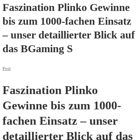
Faszination Plinko Gewinne
bis zum 1000-fachen Einsatz
– unser detaillierter Blick auf
das BGaming S
Post
Faszination Plinko
Gewinne bis zum 1000-
fachen Einsatz – unser
detaillierter Blick auf das