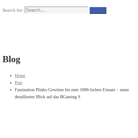
Search for:
Search
Blog
Home
Post
Faszination Plinko Gewinne bis zum 1000-fachen Einsatz – unser
detaillierter Blick auf das BGaming S