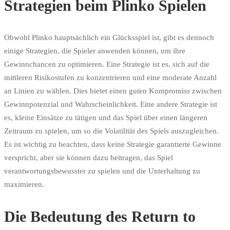
Strategien beim Plinko Spielen
Obwohl Plinko hauptsächlich ein Glücksspiel ist, gibt es dennoch
einige Strategien, die Spieler anwenden können, um ihre
Gewinnchancen zu optimieren. Eine Strategie ist es, sich auf die
mittleren Risikostufen zu konzentrieren und eine moderate Anzahl
an Linien zu wählen. Dies bietet einen guten Kompromiss zwischen
Gewinnpotenzial und Wahrscheinlichkeit. Eine andere Strategie ist
es, kleine Einsätze zu tätigen und das Spiel über einen längeren
Zeitraum zu spielen, um so die Volatilität des Spiels auszugleichen.
Es ist wichtig zu beachten, dass keine Strategie garantierte Gewinne
verspricht, aber sie können dazu beitragen, das Spiel
verantwortungsbewusster zu spielen und die Unterhaltung zu
maximieren.
Die Bedeutung des Return to