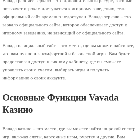
Вавада рабочее зеркало – это дополнительный ресурс, который
позволяет игрокам доступаться к игорному заведению, если
официальный сайт временно недоступен. Вавада зеркало – это
зеркало официального сайта, которое обеспечивает доступ к
игорному заведению, не зависящий от официального сайта.
Вавада официальный сайт – это место, где вы можете найти все,
что вам нужно для комфортной и безопасной игры. Вам будет
предоставлен доступ к личному кабинету, где вы сможете
управлять своим счетом, выбирать игры и получать
информацию о своих аккаунте.
Основные Функции Vavada
Казино
Вавада казино – это место, где вы можете найти широкий спектр
игр, включая слоты, карточные игры, рулетку и другие. Вам