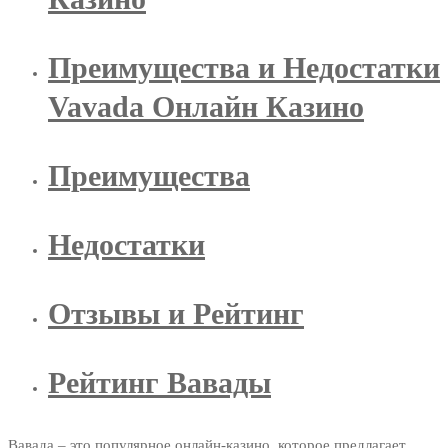
Преимущества и Недостатки
Vavada Онлайн Казино
Преимущества
Недостатки
Отзывы и Рейтинг
Рейтинг Вавады
Вавада – это популярное онлайн-казино, которое предлагает