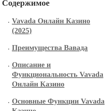
Содержимое
Vavada Онлайн Казино
(2025)
Преимущества Вавада
Описание и
Функциональность Vavada
Онлайн Казино
Основные Функции Vavada
Казино