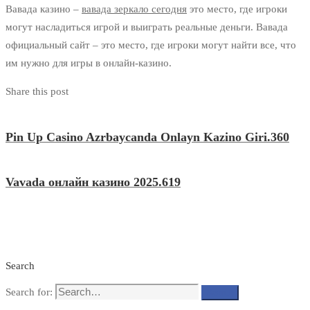
Вавада казино –
вавада зеркало сегодня
это место, где игроки
могут насладиться игрой и выиграть реальные деньги. Вавада
официальный сайт – это место, где игроки могут найти все, что
им нужно для игры в онлайн-казино.
Share this post
Pin Up Casino Azrbaycanda Onlayn Kazino Giri.360
Vavada онлайн казино 2025.619
Search
Search for:
Search