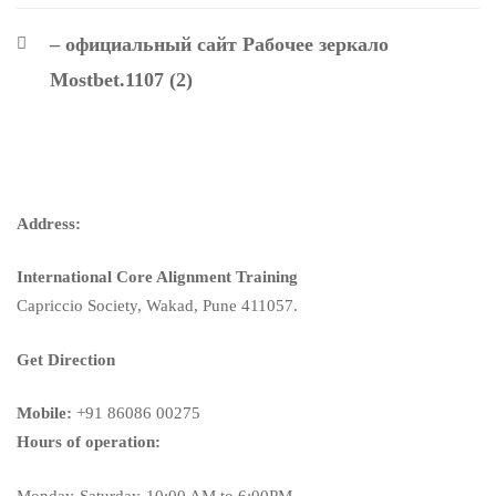
– официальный сайт Рабочее зеркало
Mostbet.1107 (2)
Address:
International Core Alignment Training
Capriccio Society, Wakad, Pune 411057.
Get Direction
Mobile:
+91 86086 00275
Hours of operation:
Monday-Saturday-10:00 AM to 6:00PM