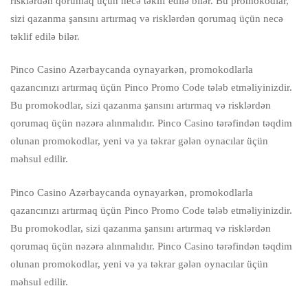
risklərdən qorumaq üçün necə təklif edilə bilər. Bu promokodlar,
sizi qazanma şansını artırmaq və risklərdən qorumaq üçün necə
təklif edilə bilər.
Pinco Casino Azərbaycanda oynayarkən, promokodlarla
qazancınızı artırmaq üçün Pinco Promo Code tələb etməliyinizdir.
Bu promokodlar, sizi qazanma şansını artırmaq və risklərdən
qorumaq üçün nəzərə alınmalıdır. Pinco Casino tərəfindən təqdim
olunan promokodlar, yeni və ya təkrar gələn oynacılar üçün
məhsul edilir.
Pinco Casino Azərbaycanda oynayarkən, promokodlarla
qazancınızı artırmaq üçün Pinco Promo Code tələb etməliyinizdir.
Bu promokodlar, sizi qazanma şansını artırmaq və risklərdən
qorumaq üçün nəzərə alınmalıdır. Pinco Casino tərəfindən təqdim
olunan promokodlar, yeni və ya təkrar gələn oynacılar üçün
məhsul edilir.