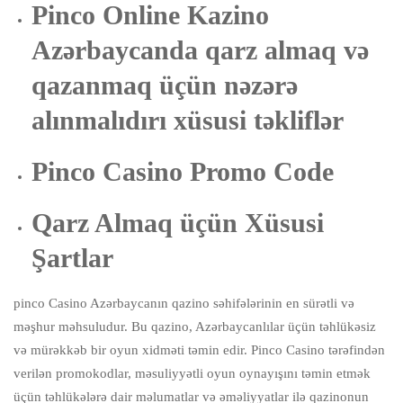
Pinco Online Kazino
Azərbaycanda qarz almaq və
qazanmaq üçün nəzərə
alınmalıdırı xüsusi təkliflər
Pinco Casino Promo Code
Qarz Almaq üçün Xüsusi
Şartlar
pinco
Casino Azərbaycanın qazino səhifələrinin en sürətli və
məşhur məhsuludur. Bu qazino, Azərbaycanlılar üçün təhlükəsiz
və mürəkkəb bir oyun xidməti təmin edir. Pinco Casino tərəfindən
verilən promokodlar, məsuliyyətli oyun oynayışını təmin etmək
üçün təhlükələrə dair məlumatlar və əməliyyatlar ilə qazinonun