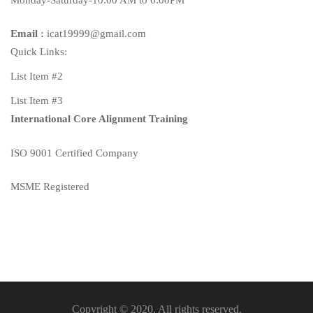
Email :
icat19999@gmail.com
Quick Links:
List Item #2
List Item #3
International Core Alignment Training
ISO 9001 Certified Company
MSME Registered
Copyright © 2020. All rights reserved.