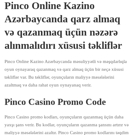
Pinco Online Kazino
Azərbaycanda qarz almaq
və qazanmaq üçün nəzərə
alınmalıdırı xüsusi təkliflər
Pinco Online Kazino Azərbaycanda məsuliyyətli və məşqdarlıqla
oyun oynayaraq qazanmaq və qarz almaq üçün bir neçə xüsusi
təkliflər var. Bu təkliflər, oyunçuların maliyyə məsələlərini
azaltmaq və daha rahat oyun oynayanaq verir.
Pinco Casino Promo Code
Pinco Casino promo kodları, oyunçuların qazanmaq üçün daha
yaxşı şans verir. Bu kodlar, oyunçuların qazanma şansını artırır və
maliyyə məsələlərini azaltır. Pinco Casino promo kodlarını təqdim