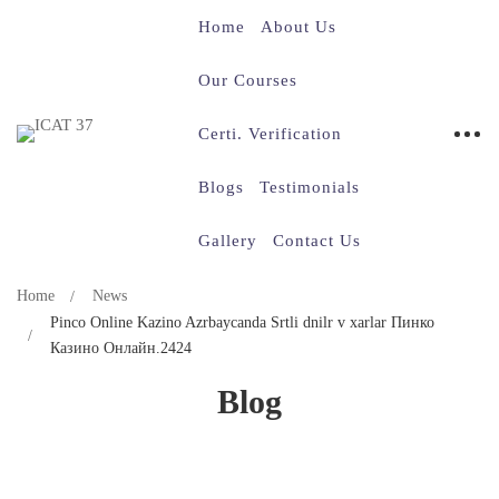
Home
About Us
Our Courses
Certi. Verification
Blogs
Testimonials
Gallery
Contact Us
Home
News
Pinco Online Kazino Azrbaycanda Srtli dnilr v xarlar Пинко
Казино Онлайн.2424
Blog