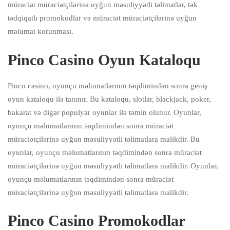
müraciət müraciətçilərinə uyğun məsuliyyətli təlimatlar, tək
tədqiqatlı promokodlar və müraciət müraciətçilərinə uyğun
məlumat korunması.
Pinco Casino Oyun Kataloqu
Pinco casino, oyunçu məlumatlarının təqdimindən sonra geniş
oyun kataloqu ilə tanınır. Bu kataloqu, slotlar, blackjack, poker,
bakarat və digər populyar oyunlar ilə təmin olunur. Oyunlar,
oyunçu məlumatlarının təqdimindən sonra müraciət
müraciətçilərinə uyğun məsuliyyətli təlimatlara malikdir. Bu
oyunlar, oyunçu məlumatlarının təqdimindən sonra müraciət
müraciətçilərinə uyğun məsuliyyətli təlimatlara malikdir. Oyunlar,
oyunçu məlumatlarının təqdimindən sonra müraciət
müraciətçilərinə uyğun məsuliyyətli təlimatlara malikdir.
Pinco Casino Promokodlar