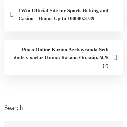
1Win Official Site for Sports Betting and
Casino – Bonus Up to 100000.3739
Pinco Online Kazino Azrbaycanda Srtli
dnilr v xarlar Пинко Казино Онлайн.2425
(2)
Search
Search