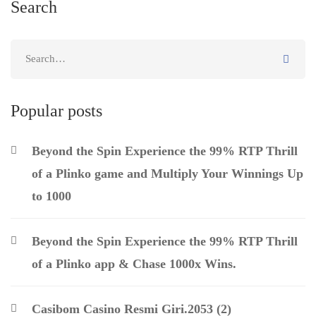
Search
Search
for:
Popular posts
Beyond the Spin Experience the 99% RTP Thrill
of a Plinko game and Multiply Your Winnings Up
to 1000
Beyond the Spin Experience the 99% RTP Thrill
of a Plinko app & Chase 1000x Wins.
Casibom Casino Resmi Giri.2053 (2)