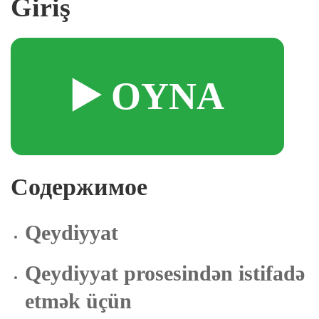
Giriş
(2)
▶️ OYNA
Содержимое
Qeydiyyat
Qeydiyyat prosesindən istifadə
etmək üçün