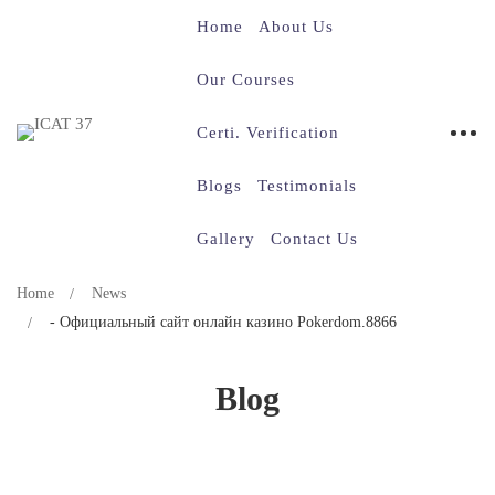
Home
About Us
Our Courses
Certi. Verification
Blogs
Testimonials
Gallery
Contact Us
Home
News
- Официальный сайт онлайн казино Pokerdom.8866
Blog