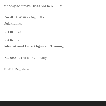
Monday-Saturday-10:00 AM to 6:00PM
Email :
icat19999@gmail.com
Quick Links:
List Item #2
List Item #3
International Core Alignment Training
ISO 9001 Certified Company
MSME Registered