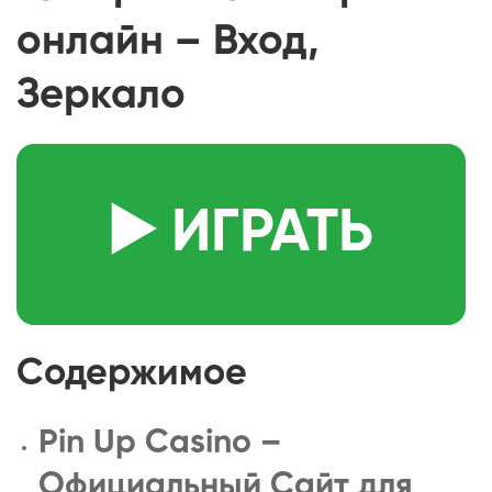
Зеркало.3289
онлайн – Вход,
(2)
Зеркало
▶️ ИГРАТЬ
Содержимое
Pin Up Casino –
Официальный Сайт для