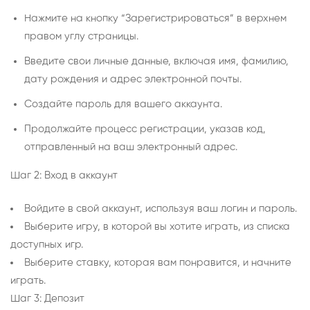
Нажмите на кнопку “Зарегистрироваться” в верхнем
правом углу страницы.
Введите свои личные данные, включая имя, фамилию,
дату рождения и адрес электронной почты.
Создайте пароль для вашего аккаунта.
Продолжайте процесс регистрации, указав код,
отправленный на ваш электронный адрес.
Шаг 2: Вход в аккаунт
Войдите в свой аккаунт, используя ваш логин и пароль.
Выберите игру, в которой вы хотите играть, из списка
доступных игр.
Выберите ставку, которая вам понравится, и начните
играть.
Шаг 3: Депозит