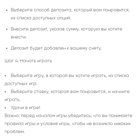
Выберите способ депозита, который вам понравится,
из списка доступных опций.
Внесите депозит, указав сумму, которую вы хотите
внести.
Депозит будет добавлен к вашему счету.
Шаг 4: Начать играть
Выберите игру, в которой вы хотите играть, из списка
доступных игр.
Выберите ставку, которая вам понравится, и начните
играть.
Удачи в игре!
Важно: перед началом игры убедитесь, что вы понимаете
правила игры и условия игры, чтобы не возникло никаких
проблем.