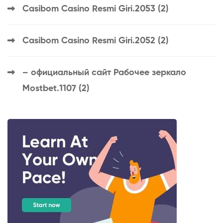
Casibom Casino Resmi Giri.2053 (2)
Casibom Casino Resmi Giri.2052 (2)
– официальный сайт Рабочее зеркало
Mostbet.1107 (2)