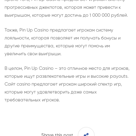
прогрессивных джекпотов, которая может привести к
выигрышам, которые могут достичь до 1 000 000 рублей.
Также, Pin Up Casino предлагает игрокам систему
лояльности, которая позволяет им получать бонусы и
другие преимущества, которые могут помочь им
увеличить свои выигрыши.
В целом, Pin Up Casino – это отличное место для игроков,
которые ищут развлекательные игры и высокие payouts.
Сайт casino предлагает игрокам широкий спектр игр,
которые могут удовлетворить даже самых
требовательных игроков.
Share this post