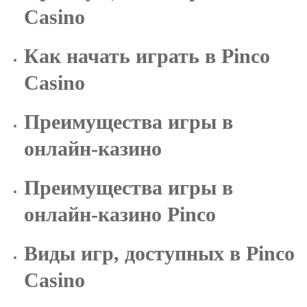
Casino
Как начать играть в Pinco
Casino
Преимущества игры в
онлайн-казино
Преимущества игры в
онлайн-казино Pinco
Виды игр, доступных в Pinco
Casino