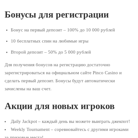
Бонусы для регистрации
Бонус на первый депозит – 100% до 10 000 рублей
10 бесплатных спин на любимые игры
Второй депозит – 50% до 5 000 рублей
Для получения бонусов на регистрацию достаточно
зарегистрироваться на официальном сайте Pinco Casino и
сделать первый депозит. Бонусы будут автоматически
зачислены на ваш счет.
Акции для новых игроков
Дaily Jackpot – каждый день вы можете выиграть джекпот!
Weekly Tournament – соревновайтесь с другими игроками
за призовые места!