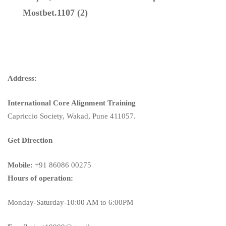
Mostbet.1107 (2)
Address:
International Core Alignment Training
Capriccio Society, Wakad, Pune 411057.
Get Direction
Mobile:
+91 86086 00275
Hours of operation:
Monday-Saturday-10:00 AM to 6:00PM