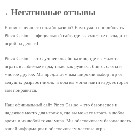
Негативные отзывы
В поиске лучшего онлайн-казино? Вам нужно попробовать
Pinco Casino – официальный сайт, где вы сможете насладиться
игрой на деньги!
Pinco Casino – это лучшее онлайн-казино, где вы можете
играть в любимые игры, такие как рулетка, бинго, слоты и
многое другое. Мы предлагаем вам широкий выбор игр от
ведущих разработчиков, чтобы вы могли найти игру, которая
вам понравится.
Наш официальный сайт Pinco Casino – это безопасное и
надежное место для игроков, где вы можете играть в любое
время и из любой точки мира. Мы обеспечиваем безопасность
вашей информации и обеспечиваем честные игры.