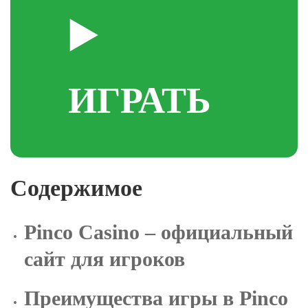
▶️
ИГРАТЬ
Содержимое
Pinco Casino – официальный
сайт для игроков
Преимущества игры в Pinco