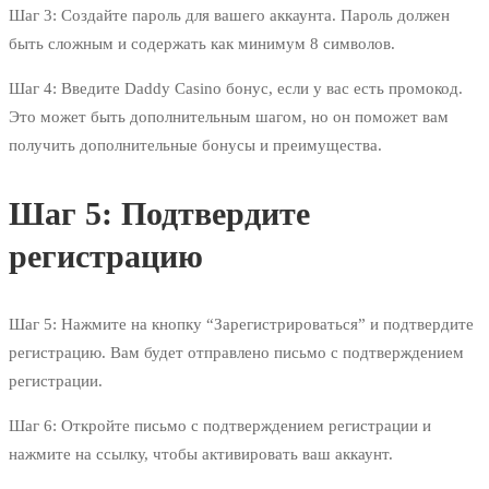
Шаг 3: Создайте пароль для вашего аккаунта. Пароль должен
быть сложным и содержать как минимум 8 символов.
Шаг 4: Введите Daddy Casino бонус, если у вас есть промокод.
Это может быть дополнительным шагом, но он поможет вам
получить дополнительные бонусы и преимущества.
Шаг 5: Подтвердите
регистрацию
Шаг 5: Нажмите на кнопку “Зарегистрироваться” и подтвердите
регистрацию. Вам будет отправлено письмо с подтверждением
регистрации.
Шаг 6: Откройте письмо с подтверждением регистрации и
нажмите на ссылку, чтобы активировать ваш аккаунт.