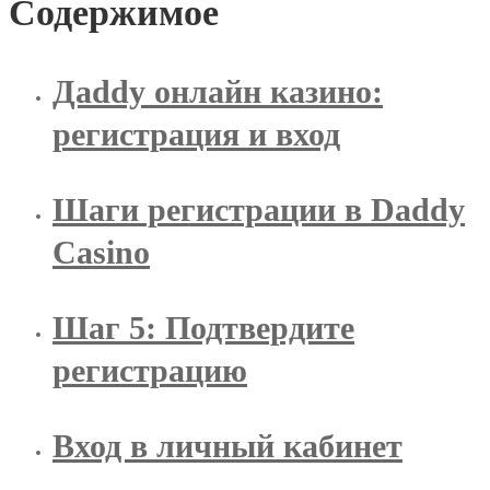
Содержимое
Дaddy онлайн казино:
регистрация и вход
Шаги регистрации в Daddy
Casino
Шаг 5: Подтвердите
регистрацию
Вход в личный кабинет