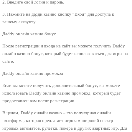
2. Введите свой логин и пароль.
3. Нажмите на
дэдди казино
кнопку “Вход” для доступа к
вашему аккаунту.
Дaddy онлайн казино бонус
После регистрации и входа на сайт вы можете получить Daddy
онлайн казино бонус, который будет использоваться для игры на
сайте.
Дaddy онлайн казино промокод
Если вы хотите получить дополнительный бонус, вы можете
использовать Daddy онлайн казино промокод, который будет
предоставлен вам после регистрации.
В целом, Daddy онлайн казино – это популярная онлайн
платформа, которая предлагает игрокам широкий спектр
игровых автоматов, рулетки, покера и других азартных игр. Для