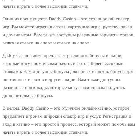
начать играть с более высокими ставками.
Один из преимуществ Daddy Casino – это его широкий спектр
игр. Вы можете играть в слоты, карточные игры, рулетку, покер
и другие игры. Вам также доступны различные варианты ставок,
включая ставки на спорт и ставки на спорт.
Дaddy Casino также предлагает различные бонусы и акции,
которые могут помочь вам начать играть с более высокими
ставками. Вам доступны бонусы для новых игроков, бонусы для
постоянных игроков и другие акции. Вам также доступны
различные промокоды, которые могут помочь вам получить
дополнительные бонусы.
В целом, Daddy Casino – это отличное онлайн-казино, которое
предлагает игрокам широкий спектр игр и услуг. Регистрация и
вход в казино – это простой процесс, который может помочь вам
начать играть с более высокими ставками.