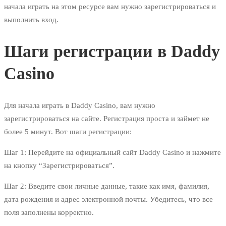
начала играть на этом ресурсе вам нужно зарегистрироваться и
выполнить вход.
Шаги регистрации в Daddy
Casino
Для начала играть в Daddy Casino, вам нужно
зарегистрироваться на сайте. Регистрация проста и займет не
более 5 минут. Вот шаги регистрации:
Шаг 1: Перейдите на официальный сайт Daddy Casino и нажмите
на кнопку “Зарегистрироваться”.
Шаг 2: Введите свои личные данные, такие как имя, фамилия,
дата рождения и адрес электронной почты. Убедитесь, что все
поля заполнены корректно.