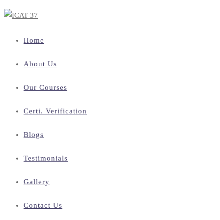
Home
About Us
Our Courses
Certi. Verification
Blogs
Testimonials
Gallery
Contact Us