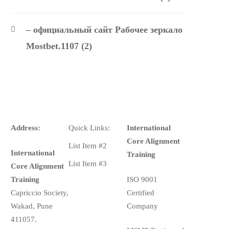
– официальный сайт Рабочее зеркало
Mostbet.1107 (2)
Address:
Quick Links:
International
Core Alignment
List Item #2
International
Training
List Item #3
Core Alignment
Training
ISO 9001
Capriccio Society,
Certified
Wakad, Pune
Company
411057.