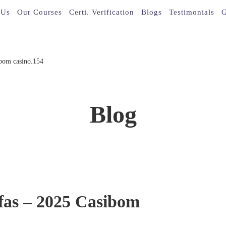
 Us
Our Courses
Certi. Verification
Blogs
Testimonials
G
bom casino.154
Blog
fas – 2025 Casibom