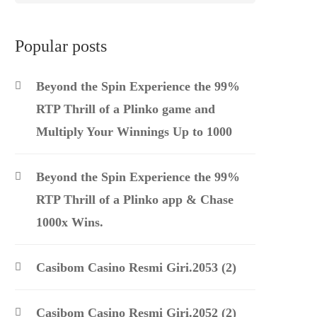
Popular posts
Beyond the Spin Experience the 99%
RTP Thrill of a Plinko game and
Multiply Your Winnings Up to 1000
Beyond the Spin Experience the 99%
RTP Thrill of a Plinko app & Chase
1000x Wins.
Casibom Casino Resmi Giri.2053 (2)
Casibom Casino Resmi Giri.2052 (2)