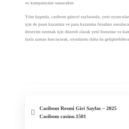
ve kampanyalar sunacaktır.
Yılın başında, casibom güncel sayfasında, yeni oyuncular 
için de puan kazanma ve para kazanma fırsatları sunulacak
deneyim sunmak için düzenli olarak yeni bonuslar ve ka
fazla zaman harcayarak, oyunlarını daha da geliştirebilece
Casibom Resmi Giri Sayfas – 2025
Casibom casino.1501