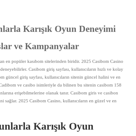
nlarla Karışık Oyun Deneyimi
uslar ve Kampanyalar
an en popüler kasıbom sitelerinden biridir. 2025 Casibom Casino
deneyebilirler. Casibom giriş sayfası, kullanıcıların hızlı ve kolay
om güncel giriş
sayfası, kullanıcıların sitenin güncel halini ve en
Cadibom ve casibo isimleriyle da bilinen bu sitenin casibom 158
yunlarına erişebilmelerine olanak tanır. Casibom giris ve casibon
iğini sağlar. 2025 Casibom Casino, kullanıcıların en güzel ve en
unlarla Karışık Oyun