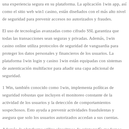
una experiencia segura en su plataforma. La aplicación 1win app, así
como el sitio web win1 casino, están diseñados con el más alto nivel
de seguridad para prevenir accesos no autorizados y fraudes.
El uso de tecnologías avanzadas como cifrado SSL garantiza que
todas las transacciones sean seguras y privadas. Además, 1win
casino online utiliza protocolos de seguridad de vanguardia para
proteger los datos personales y financieros de los usuarios. La
plataforma 1win login y casino 1win están equipadas con sistemas
de autenticación multifactor para añadir una capa adicional de
seguridad.
1 Win, también conocido como 1win, implementa políticas de
seguridad robustas que incluyen el monitoreo constante de la
actividad de los usuarios y la detección de comportamientos
sospechosos. Esto ayuda a prevenir actividades fraudulentas y
asegura que solo los usuarios autorizados accedan a sus cuentas.