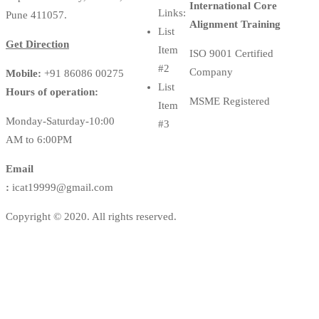
International Core
Links:
Pune 411057.
Alignment Training
List
Get Direction
Item
ISO 9001 Certified
#2
Company
Mobile:
+91 86086 00275
List
Hours of operation:
MSME Registered
Item
Monday-Saturday-10:00
#3
AM to 6:00PM
Email
:
icat19999@gmail.com
Copyright © 2020. All rights reserved.