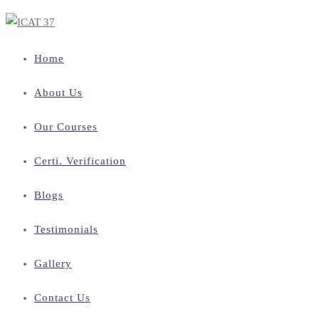
Home
About Us
Our Courses
Certi. Verification
Blogs
Testimonials
Gallery
Contact Us