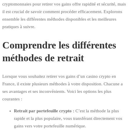
cryptomonnaies pour retirer vos gains offre rapidité et sécurité, mais
il est crucial de savoir comment procéder efficacement. Explorons
ensemble les différentes méthodes disponibles et les meilleures
pratiques à suivre.
Comprendre les différentes
méthodes de retrait
Lorsque vous souhaitez retirer vos gains d’un casino crypto en
France, il existe plusieurs méthodes à votre disposition. Chacune a
ses avantages et ses inconvénients. Voici les options les plus
courantes :
Retrait par portefeuille crypto :
C’est la méthode la plus
rapide et la plus populaire, vous transférant directement vos
gains vers votre portefeuille numérique.