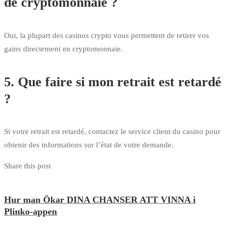
de cryptomonnaie ?
Oui, la plupart des casinos crypto vous permettent de retirer vos
gains directement en cryptomonnaie.
5. Que faire si mon retrait est retardé
?
Si votre retrait est retardé, contactez le service client du casino pour
obtenir des informations sur l’état de votre demande.
Share this post
Hur man Ökar DINA CHANSER ATT VINNA i
Plinko-appen