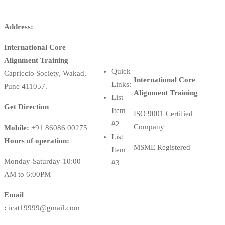
Address:
International Core
Alignment Training
Quick
Capriccio Society, Wakad,
International Core
Links:
Pune 411057.
Alignment Training
List
Get Direction
Item
ISO 9001 Certified
#2
Company
Mobile:
+91 86086 00275
List
Hours of operation:
MSME Registered
Item
Monday-Saturday-10:00
#3
AM to 6:00PM
Email
:
icat19999@gmail.com