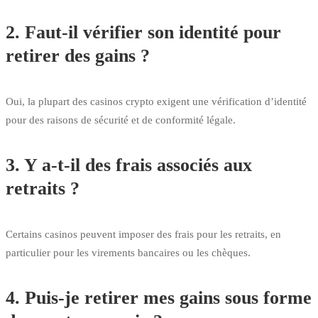
2. Faut-il vérifier son identité pour
retirer des gains ?
Oui, la plupart des casinos crypto exigent une vérification d’identité
pour des raisons de sécurité et de conformité légale.
3. Y a-t-il des frais associés aux
retraits ?
Certains casinos peuvent imposer des frais pour les retraits, en
particulier pour les virements bancaires ou les chèques.
4. Puis-je retirer mes gains sous forme