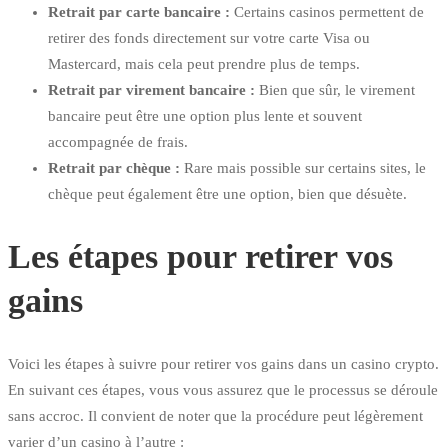
Retrait par carte bancaire :
Certains casinos permettent de
retirer des fonds directement sur votre carte Visa ou
Mastercard, mais cela peut prendre plus de temps.
Retrait par virement bancaire :
Bien que sûr, le virement
bancaire peut être une option plus lente et souvent
accompagnée de frais.
Retrait par chèque :
Rare mais possible sur certains sites, le
chèque peut également être une option, bien que désuète.
Les étapes pour retirer vos
gains
Voici les étapes à suivre pour retirer vos gains dans un casino crypto.
En suivant ces étapes, vous vous assurez que le processus se déroule
sans accroc. Il convient de noter que la procédure peut légèrement
varier d’un casino à l’autre :