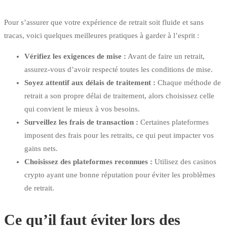
Pour s’assurer que votre expérience de retrait soit fluide et sans
tracas, voici quelques meilleures pratiques à garder à l’esprit :
Vérifiez les exigences de mise :
Avant de faire un retrait,
assurez-vous d’avoir respecté toutes les conditions de mise.
Soyez attentif aux délais de traitement :
Chaque méthode de
retrait a son propre délai de traitement, alors choisissez celle
qui convient le mieux à vos besoins.
Surveillez les frais de transaction :
Certaines plateformes
imposent des frais pour les retraits, ce qui peut impacter vos
gains nets.
Choisissez des plateformes reconnues :
Utilisez des casinos
crypto ayant une bonne réputation pour éviter les problèmes
de retrait.
Ce qu’il faut éviter lors des